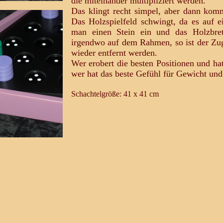
die miteinander multipliziert werden.
Das klingt recht simpel, aber dann kom
Das Holzspielfeld schwingt, da es auf ei
man einen Stein ein und das Holzbret
irgendwo auf dem Rahmen, so ist der Zug
wieder entfernt werden.
Wer erobert die besten Positionen und h
wer hat das beste Gefühl für Gewicht un
Schachtelgröße: 41 x 41 cm