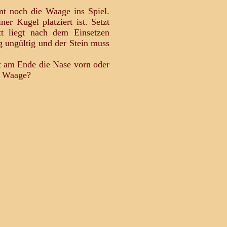
mt noch die Waage ins Spiel.
ner Kugel platziert ist. Setzt
t liegt nach dem Einsetzen
 ungültig und der Stein muss
at am Ende die Nase vorn oder
d Waage?