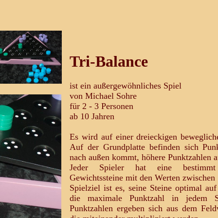
Tri-Balance
ist ein außergewöhnliches Spiel
von Michael Sohre
für 2 - 3 Personen
ab 10 Jahren
Es wird auf einer dreieckigen beweglich
Auf der Grundplatte befinden sich Punk
nach außen kommt, höhere Punktzahlen a
Jeder Spieler hat eine bestimmt 
Gewichtssteine mit den Werten zwischen 
Spielziel ist es, seine Steine optimal au
die maximale Punktzahl in jedem S
Punktzahlen ergeben sich aus dem Fel