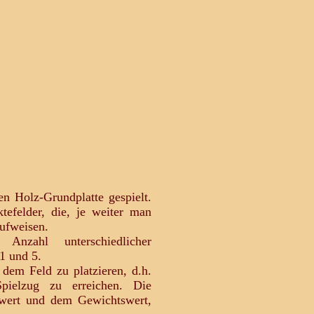
en Holz-Grundplatte gespielt.
tefelder, die, je weiter man
ufweisen.
Anzahl unterschiedlicher
1 und 5.
f dem Feld zu platzieren, d.h.
pielzug zu erreichen. Die
dwert und dem Gewichtswert,