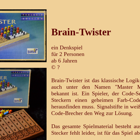
Brain-Twister
ein Denkspiel
für 2 Personen
ab 6 Jahren
© ?
Brain-Twister ist das klassische Logik
auch unter den Namen "Master Mi
bekannt ist. Ein Spieler, der Code-Se
Steckern einen geheimen Farb-Cod
herausfinden muss. Signalstifte in we
Code-Brecher den Weg zur Lösung.
Das gesamte Spielmaterial besteht a
Stecker fehlt leider, ist für das Spiel 