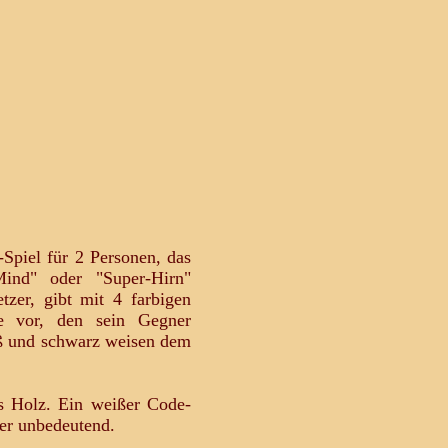
-Spiel für 2 Personen, das
nd" oder "Super-Hirn"
tzer, gibt mit 4 farbigen
e vor, den sein Gegner
iß und schwarz weisen dem
us Holz. Ein weißer Code-
aber unbedeutend.