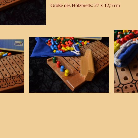
Größe des Holzbretts: 27 x 12,5 cm