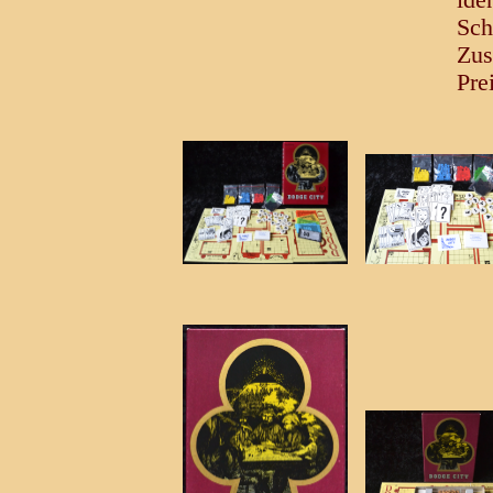
ide
Sch
Zus
Pre