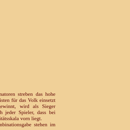
atoren streben das hohe
ten für das Volk einsetzt
ewinnt, wird als Sieger
 jeder Spieler, dass bei
tätsskala vorn liegt.
mbinationsgabe stehen im