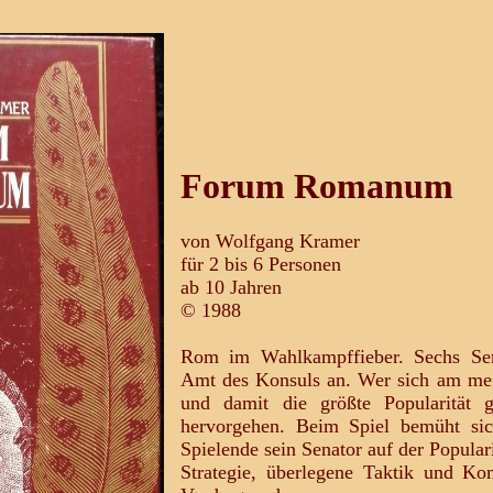
Forum Romanum
von Wolfgang Kramer
für 2 bis 6 Personen
ab 10 Jahren
© 1988
Rom im Wahlkampffieber. Sechs Sen
Amt des Konsuls an. Wer sich am meis
und damit die größte Popularität g
hervorgehen. Beim Spiel bemüht sich
Spielende sein Senator auf der Populari
Strategie, überlegene Taktik und Ko