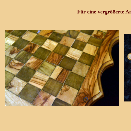
Für eine vergrößerte An